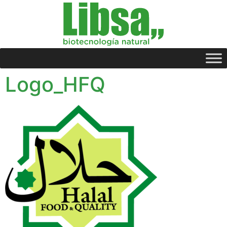
Logo_HFQ