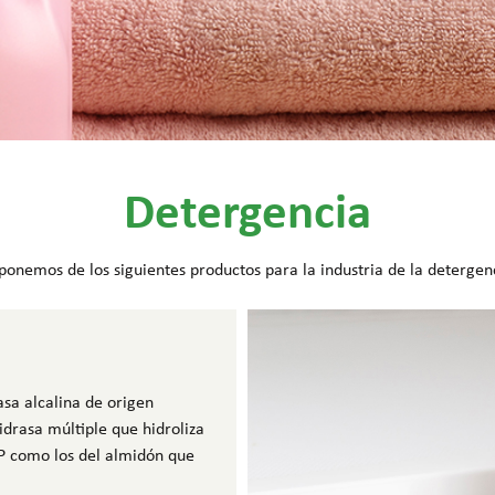
Detergencia
ponemos de los siguientes productos para la industria de la detergen
sa alcalina de origen
idrasa múltiple que hidroliza
SP como los del almidón que