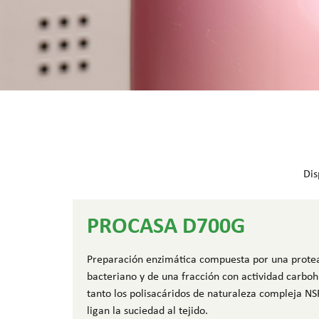
Dis
PROCASA D700G
Preparación enzimática compuesta por una protea
bacteriano y de una fracción con actividad carboh
tanto los polisacáridos de naturaleza compleja N
ligan la suciedad al tejido.