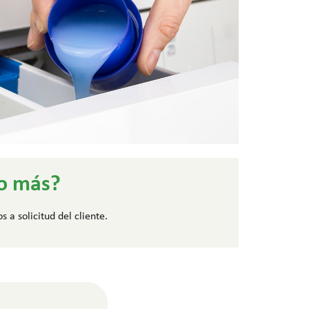
go más?
 a solicitud del cliente.