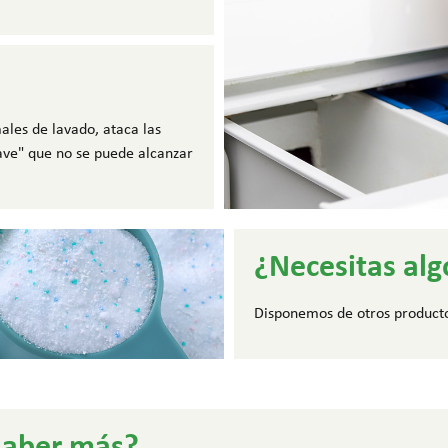
ales de lavado, ataca las
ave" que no se puede alcanzar
¿Necesitas al
Disponemos de otros productos
saber más?