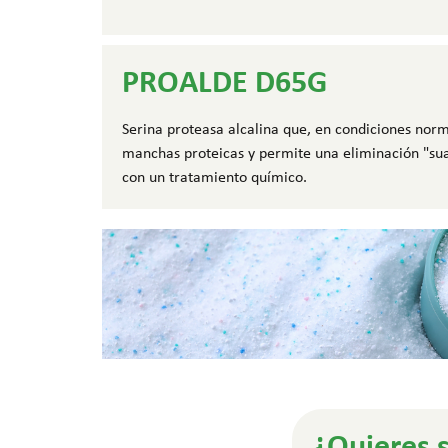
PROALDE D65G
Serina proteasa alcalina que, en condiciones norm
manchas proteicas y permite una eliminación "su
con un tratamiento químico.
¿Quieres 