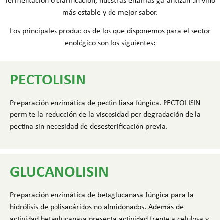
fermentación o clarificación, nuestras enzimas garantizan un vino
más estable y de mejor sabor.
Los principales productos de los que disponemos para el sector
enológico son los siguientes:
PECTOLISIN
Preparación enzimática de pectin liasa fúngica. PECTOLISIN
permite la reducción de la viscosidad por degradación de la
pectina sin necesidad de desesterificación previa.
GLUCANOLISIN
Preparación enzimática de betaglucanasa fúngica para la
hidrólisis de polisacáridos no almidonados. Además de
actividad betaglucanasa presenta actividad frente a celulosa y