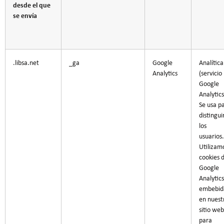
desde el que
se envía
.libsa.net
_ga
Google
Analítica
Analytics
(servicio
Google
Analytics
Se usa p
distingui
los
usuarios.
Utilizam
cookies 
Google
Analytics
embebid
en nuest
sitio web
para