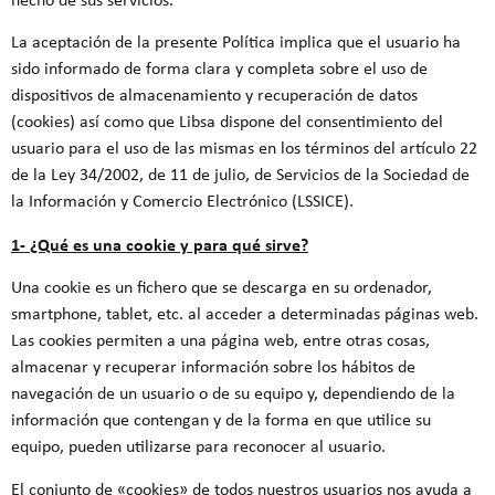
La aceptación de la presente Política implica que el usuario ha
sido informado de forma clara y completa sobre el uso de
dispositivos de almacenamiento y recuperación de datos
(cookies) así como que Libsa dispone del consentimiento del
usuario para el uso de las mismas en los términos del artículo 22
de la Ley 34/2002, de 11 de julio, de Servicios de la Sociedad de
la Información y Comercio Electrónico (LSSICE).
1- ¿Qué es una cookie y para qué sirve?
Una cookie es un fichero que se descarga en su ordenador,
smartphone, tablet, etc. al acceder a determinadas páginas web.
Las cookies permiten a una página web, entre otras cosas,
almacenar y recuperar información sobre los hábitos de
navegación de un usuario o de su equipo y, dependiendo de la
información que contengan y de la forma en que utilice su
equipo, pueden utilizarse para reconocer al usuario.
El conjunto de «cookies» de todos nuestros usuarios nos ayuda a