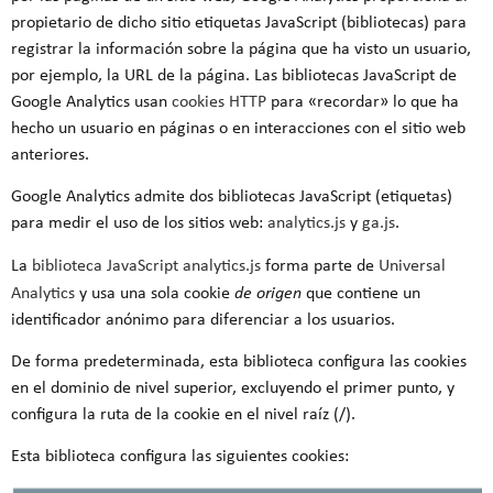
propietario de dicho sitio etiquetas JavaScript (bibliotecas) para
registrar la información sobre la página que ha visto un usuario,
por ejemplo, la URL de la página. Las bibliotecas JavaScript de
Google Analytics usan
cookies HTTP
para «recordar» lo que ha
hecho un usuario en páginas o en interacciones con el sitio web
anteriores.
Google Analytics admite dos bibliotecas JavaScript (etiquetas)
para medir el uso de los sitios web:
analytics.js
y
ga.js
.
La
biblioteca JavaScript analytics.js
forma parte de
Universal
Analytics
y usa una sola cookie
de origen
que contiene un
identificador anónimo para diferenciar a los usuarios.
De forma predeterminada, esta biblioteca configura las cookies
en el dominio de nivel superior, excluyendo el primer punto, y
configura la ruta de la cookie en el nivel raíz (/).
Esta biblioteca configura las siguientes cookies: