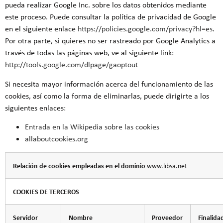
pueda realizar Google Inc. sobre los datos obtenidos mediante
este proceso. Puede consultar la política de privacidad de Google
en el siguiente enlace
https://policies.google.com/privacy?hl=es
.
Por otra parte, si quieres no ser rastreado por Google Analytics a
través de todas las páginas web, ve al siguiente link:
http://tools.google.com/dlpage/gaoptout
Si necesita mayor información acerca del funcionamiento de las
cookies, así como la forma de eliminarlas, puede dirigirte a los
siguientes enlaces:
Entrada en la Wikipedia sobre las cookies
allaboutcookies.org
Relación de cookies empleadas en el dominio
www.libsa.net
COOKIES DE TERCEROS
Servidor
Nombre
Proveedor
Finalida