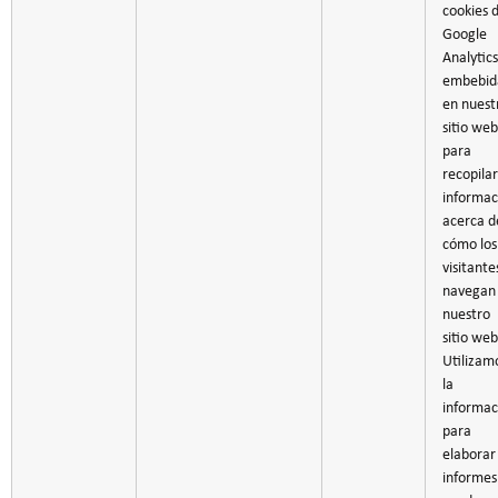
cookies 
Google
Analytics
embebid
en nuest
sitio web
para
recopilar
informac
acerca d
cómo los
visitante
navegan
nuestro
sitio web
Utilizam
la
informac
para
elaborar
informes