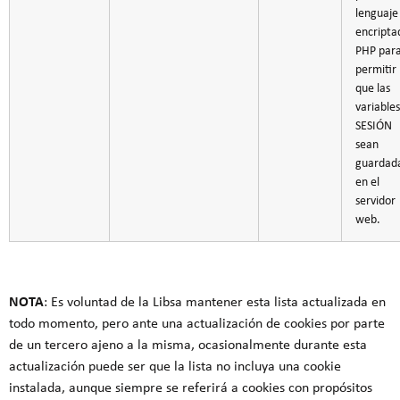
lenguaje
encripta
PHP par
permitir
que las
variable
SESIÓN
sean
guardad
en el
servidor
web.
NOTA
: Es voluntad de la Libsa mantener esta lista actualizada en
todo momento, pero ante una actualización de cookies por parte
de un tercero ajeno a la misma, ocasionalmente durante esta
actualización puede ser que la lista no incluya una cookie
instalada, aunque siempre se referirá a cookies con propósitos